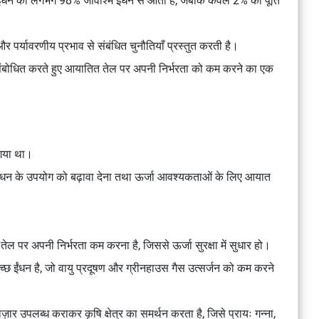
े ईंधन का लगभग 98% जीवाश्म ईंधन से आता है, जबकि केवल 2% की पूर्ति
ाह और पर्यावरणीय प्रभाव से संबंधित चुनौतियाँ प्रस्तुत करती है।
 संबोधित करते हुए आयातित तेल पर अपनी निर्भरता को कम करने का एक
 गया था।
 ईंधन के उपयोग को बढ़ावा देना तथा ऊर्जा आवश्यकताओं के लिए आयात
तेल पर अपनी निर्भरता कम करना है, जिससे ऊर्जा सुरक्षा में सुधार हो।
्छ ईंधन है, जो वायु प्रदूषण और ग्रीनहाउस गैस उत्सर्जन को कम करने
़ार उपलब्ध कराकर कृषि क्षेत्र का समर्थन करता है, जिसे प्रायः गन्ना,