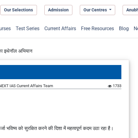
Our Selections
Admission
Our Centres
Anub
urses
Test Series
Current Affairs
Free Resources
Blog
N
का इथेनॉल अभियान
NEXT IAS Current Affairs Team
1733
विष्य को सुरक्षित करने की दिशा में महत्वपूर्ण कदम उठा रहा है।