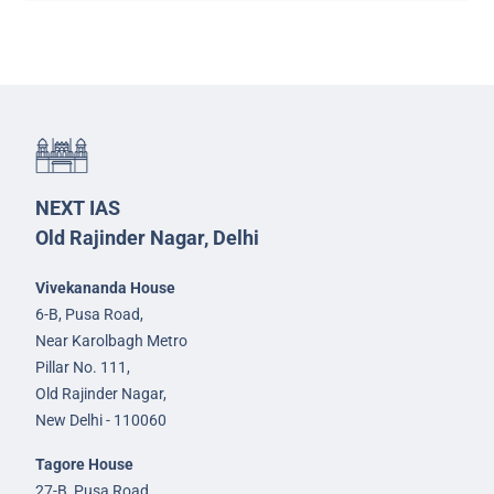
NEXT IAS
Old Rajinder Nagar, Delhi
Vivekananda House
6-B, Pusa Road,
Near Karolbagh Metro
Pillar No. 111,
Old Rajinder Nagar,
New Delhi - 110060
Tagore House
27-B, Pusa Road,