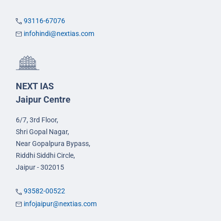
93116-67076
infohindi@nextias.com
NEXT IAS
Jaipur Centre
6/7, 3rd Floor,
Shri Gopal Nagar,
Near Gopalpura Bypass,
Riddhi Siddhi Circle,
Jaipur - 302015
93582-00522
infojaipur@nextias.com