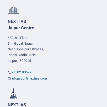
NEXT IAS
Jaipur Centre
6/7, 3rd Floor,
Shri Gopal Nagar,
Near Gopalpura Bypass,
Riddhi Siddhi Circle,
Jaipur - 302015
93582-00522
infojaipur@nextias.com
NEXT IAS