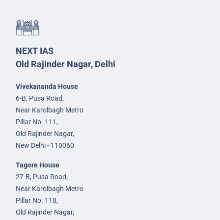
NEXT IAS
Old Rajinder Nagar, Delhi
Vivekananda House
6-B, Pusa Road,
Near Karolbagh Metro
Pillar No. 111,
Old Rajinder Nagar,
New Delhi - 110060
Tagore House
27-B, Pusa Road,
Near Karolbagh Metro
Pillar No. 118,
Old Rajinder Nagar,