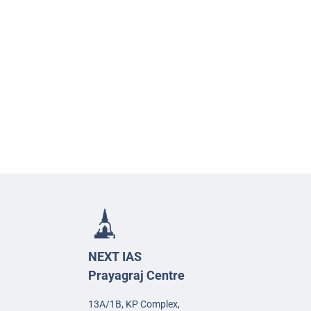
NEXT IAS
Prayagraj Centre
13A/1B, KP Complex,