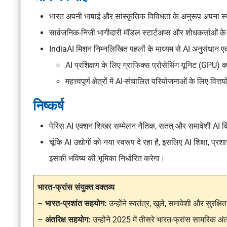
भारत अपनी भाषाई और सांस्कृतिक विविधता के अनुरूप अपना स्
सार्वजनिक-निजी भागीदारी मॉडल स्टार्टअप्स और शोधकर्त्ताओं के 
IndiaAI मिशन निम्नलिखित पहलों के माध्यम से AI अनुसंधान एव
AI प्रशिक्षण के लिए ग्राफिक्स प्रोसेसिंग यूनिट (GPU) क
महत्त्वपूर्ण क्षेत्रों में AI-संचालित परियोजनाओं के लिए वित्
निष्कर्ष
पेरिस AI एक्शन शिखर सम्मेलन नैतिक, सतत् और समावेशी AI वि
चूंकि AI उद्योगों को नया स्वरूप दे रहा है, इसलिए AI शिक्षा, प्
इसकी भविष्य की भूमिका निर्धारित करेगा।
भारत-फ्रांस संयुक्त वक्तव्य
–
भारत-प्रशांत सहयोग:
उन्होंने स्वतंत्र, खुले, समावेशी और सुरक्षित
–
अंतरिक्ष सहयोग:
उन्होंने 2025 में तीसरे भारत-फ्रांस सामरिक