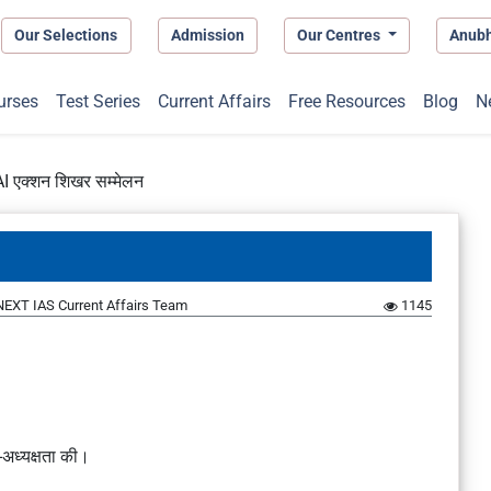
Our Selections
Admission
Our Centres
Anub
urses
Test Series
Current Affairs
Free Resources
Blog
N
AI एक्शन शिखर सम्मेलन
NEXT IAS Current Affairs Team
1145
-अध्यक्षता की।