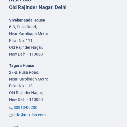
Old Rajinder Nagar, Delhi
Vivekananda House
6-B, Pusa Road,
Near Karolbagh Metro
Pillar No. 111,
Old Rajinder Nagar,
New Delhi - 110060
Tagore House
27-B, Pusa Road,
Near Karolbagh Metro
Pillar No. 118,
Old Rajinder Nagar,
New Delhi - 110060
80813-00200
info@nextias.com