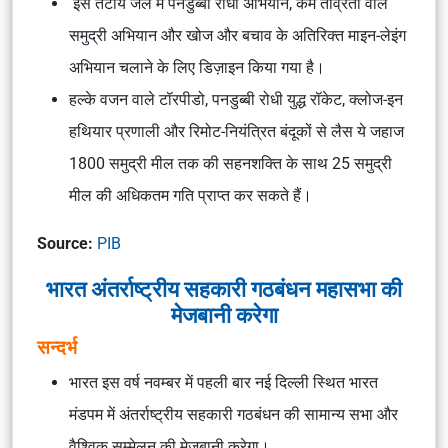
इसे तटीय जल में पनडुब्बी रोधी अभियान, कम तीव्रता वाले
समुद्री अभियान और खोज और बचाव के अतिरिक्त माइन-लेइंग
अभियान चलाने के लिए डिज़ाइन किया गया है।
हल्के वजन वाले टॉरपीडो, पनडुब्बी रोधी युद्ध रॉकेट, क्लोज-इन
हथियार प्रणाली और रिमोट-नियंत्रित बंदूकों से लैस ये जहाज
1800 समुद्री मील तक की सहनशक्ति के साथ 25 समुद्री
मील की अधिकतम गति प्राप्त कर सकते हैं।
Source:
PIB
भारत अंतर्राष्ट्रीय सहकारी गठबंधन महासभा की
मेजबानी करेगा
सन्दर्भ
भारत इस वर्ष नवम्बर में पहली बार नई दिल्ली स्थित भारत
मंडपम में अंतर्राष्ट्रीय सहकारी गठबंधन की सामान्य सभा और
वैश्विक सम्मेलन की मेजबानी करेगा।