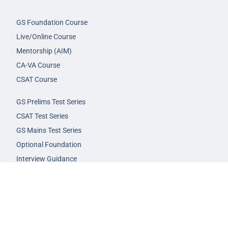
GS Foundation Course
Live/Online Course
Mentorship (AIM)
CA-VA Course
CSAT Course
GS Prelims Test Series
CSAT Test Series
GS Mains Test Series
Optional Foundation
Interview Guidance
Admission
FAQs
Careers
Privacy Policy