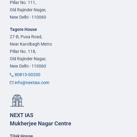
Pillar No. 111,
Old Rajinder Nagar,
New Delhi - 110060
Tagore House
27-B, Pusa Road,
Near Karolbagh Metro
Pillar No. 118,
Old Rajinder Nagar,
New Delhi - 110060
80813-00200
info@nextias.com
NEXT IAS
Mukherjee Nagar Centre
Tilak House