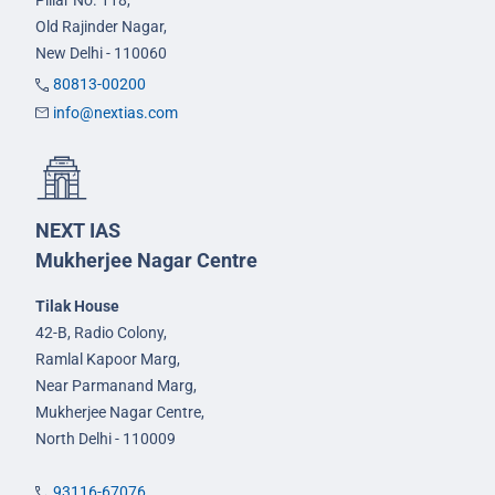
Old Rajinder Nagar,
New Delhi - 110060
80813-00200
info@nextias.com
NEXT IAS
Mukherjee Nagar Centre
Tilak House
42-B, Radio Colony,
Ramlal Kapoor Marg,
Near Parmanand Marg,
Mukherjee Nagar Centre,
North Delhi - 110009
93116-67076