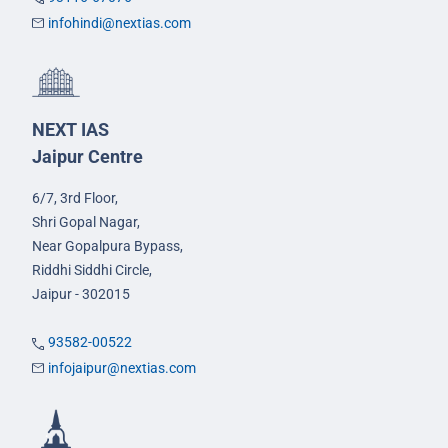
infohindi@nextias.com
NEXT IAS
Jaipur Centre
6/7, 3rd Floor,
Shri Gopal Nagar,
Near Gopalpura Bypass,
Riddhi Siddhi Circle,
Jaipur - 302015
93582-00522
infojaipur@nextias.com