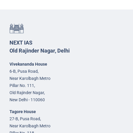
NEXT IAS
Old Rajinder Nagar, Delhi
Vivekananda House
6-B, Pusa Road,
Near Karolbagh Metro
Pillar No. 111,
Old Rajinder Nagar,
New Delhi - 110060
Tagore House
27-B, Pusa Road,
Near Karolbagh Metro
Pillar No. 118,