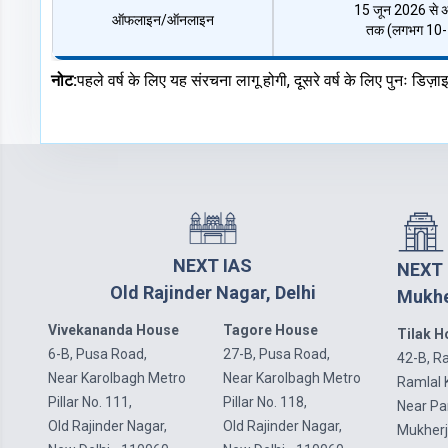
15 जून 2026 से 
ऑफलाइन/ऑनलाइन
तक (लगभग 10-1
नोट:
पहले वर्ष के लिए यह संरचना लागू होगी, दूसरे वर्ष के लिए पुनः डिज
NEXT IAS
NEXT 
Old Rajinder Nagar, Delhi
Mukhe
Vivekananda House
Tagore House
Tilak 
6-B, Pusa Road,
27-B, Pusa Road,
42-B, Ra
Near Karolbagh Metro
Near Karolbagh Metro
Ramlal 
Pillar No. 111,
Pillar No. 118,
Near P
Old Rajinder Nagar,
Old Rajinder Nagar,
Mukherj