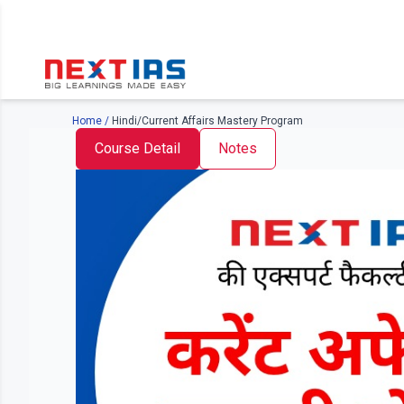
Home
/
Hindi/Current Affairs Mastery Program
Course Detail
Notes