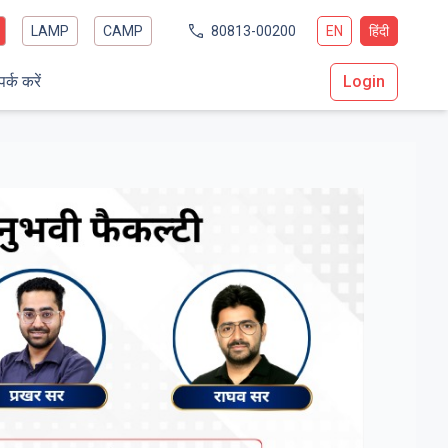
LAMP
CAMP
80813-00200
EN
हिंदी
पर्क करें
Login