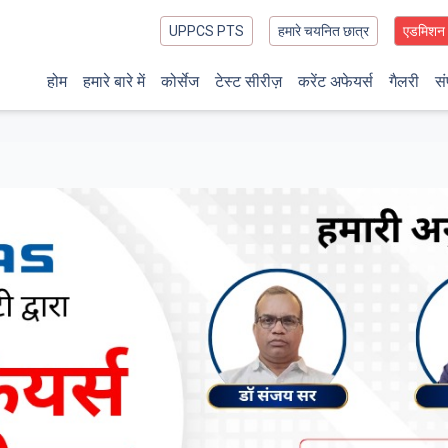
UPPCS PTS
हमारे चयनित छात्र
एडमिशन
होम
हमारे बारे में
कोर्सेज
टेस्ट सीरीज़
करेंट अफेयर्स
गैलरी
सं