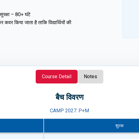
ुरक्षा – 80+ घंटे
र कवर किया जाता है ताकि विद्यार्थियों की
र करेगा
Course Detail
Notes
बैच विवरण
CAMP 2027: P+M
शुल्क