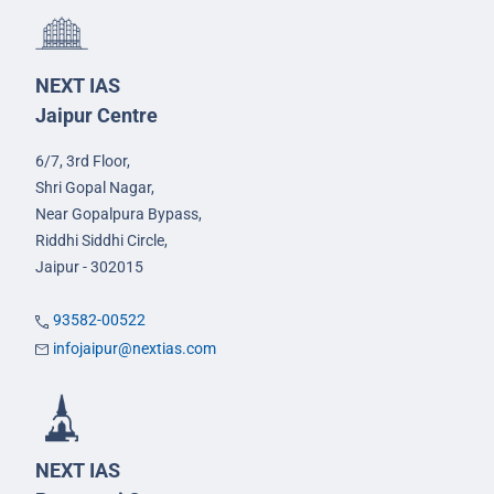
NEXT IAS
Jaipur Centre
6/7, 3rd Floor,
Shri Gopal Nagar,
Near Gopalpura Bypass,
Riddhi Siddhi Circle,
Jaipur - 302015
93582-00522
infojaipur@nextias.com
NEXT IAS