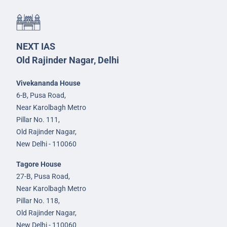
NEXT IAS
Old Rajinder Nagar, Delhi
Vivekananda House
6-B, Pusa Road,
Near Karolbagh Metro
Pillar No. 111,
Old Rajinder Nagar,
New Delhi - 110060
Tagore House
27-B, Pusa Road,
Near Karolbagh Metro
Pillar No. 118,
Old Rajinder Nagar,
New Delhi - 110060