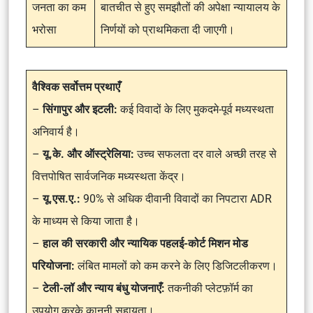
जनता का कम
बातचीत से हुए समझौतों की अपेक्षा न्यायालय के
भरोसा
निर्णयों को प्राथमिकता दी जाएगी।
वैश्विक सर्वोत्तम प्रथाएँ
–
सिंगापुर और इटली:
कई विवादों के लिए मुकदमे-पूर्व मध्यस्थता
अनिवार्य है।
–
यू.के. और ऑस्ट्रेलिया:
उच्च सफलता दर वाले अच्छी तरह से
वित्तपोषित सार्वजनिक मध्यस्थता केंद्र।
–
यू.एस.ए.:
90% से अधिक दीवानी विवादों का निपटारा ADR
के माध्यम से किया जाता है।
–
हाल की सरकारी और न्यायिक पहलई-कोर्ट मिशन मोड
परियोजना:
लंबित मामलों को कम करने के लिए डिजिटलीकरण।
–
टेली-लॉ और न्याय बंधु योजनाएँ:
तकनीकी प्लेटफ़ॉर्म का
उपयोग करके कानूनी सहायता।