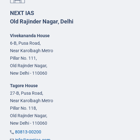
NEXT IAS
Old Rajinder Nagar, Delhi
Vivekananda House
6-B, Pusa Road,
Near Karolbagh Metro
Pillar No. 111,
Old Rajinder Nagar,
New Delhi - 110060
Tagore House
27-B, Pusa Road,
Near Karolbagh Metro
Pillar No. 118,
Old Rajinder Nagar,
New Delhi - 110060
80813-00200