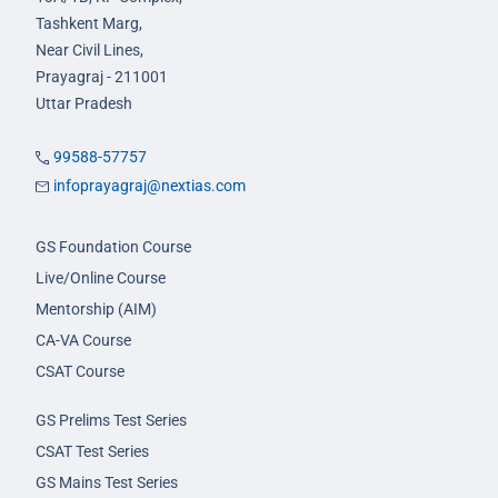
Tashkent Marg,
Near Civil Lines,
Prayagraj - 211001
Uttar Pradesh
99588-57757
infoprayagraj@nextias.com
GS Foundation Course
Live/Online Course
Mentorship (AIM)
CA-VA Course
CSAT Course
GS Prelims Test Series
CSAT Test Series
GS Mains Test Series